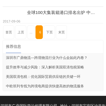
全球100大集装箱港口排名出炉 中国20大港口上榜
2017-09-06
首页
上页
...
6
下页
末页
推荐信息
深圳市广鼎物流—跨境物流行业为什么会如此内卷？
提升效率与减少风险：深入解析美国双清包税策略
美国双清包税：优化国际贸易供应链的关键一环
中欧班列专线为跨境电商提供快捷高效的物流服务
深圳市广鼎国际货运代理有限公司 地址：深圳市宝安区沙井街