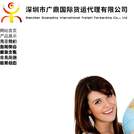
网站首页
产品展示
海运整柜
关于我们
海运拼箱
公司简介
新闻中心
企业文化
最新公告
解决方案
常见问题
金典案例
公司动态
最新公告
联系我们
常见问题
联系我们
公司动态
在线留言