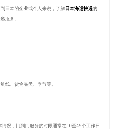
送到日本的企业或个人来说，了解
日本海运快递
的
快递服务。
括航线、货物品类、季节等。
情况，门到门服务的时限通常在10至45个工作日