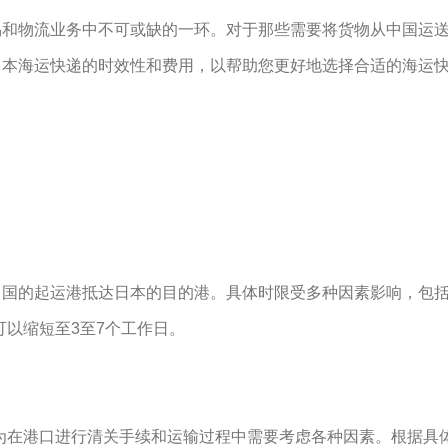
易和物流业务中不可或缺的一环。对于那些需要将货物从中国运
日本海运快递的时效性和费用，以帮助您更好地选择合适的海运
从中国的起运港抵达日本的目的港。具体时限受多种因素影响，包
可以缩短至3至7个工作日。
为在港口进行清关手续和运输过程中需要考虑各种因素。根据具体