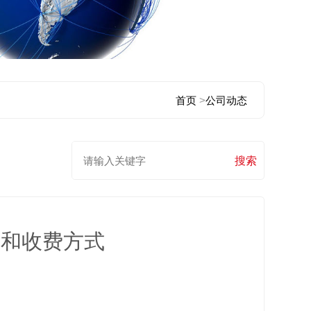
首页
>
公司动态
限和收费方式