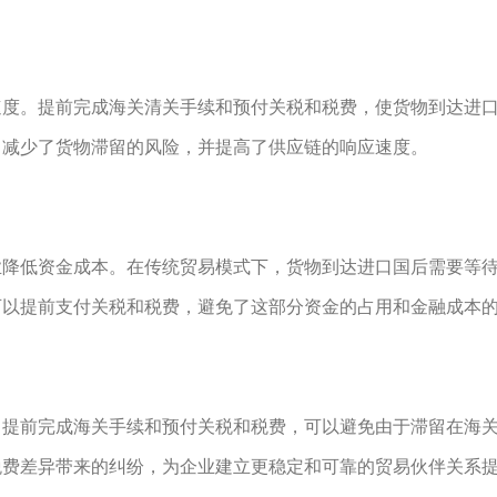
速度。提前完成海关清关手续和预付关税和税费，使货物到达进
，减少了货物滞留的风险，并提高了供应链的响应速度。
业降低资金成本。在传统贸易模式下，货物到达进口国后需要等
可以提前支付关税和税费，避免了这部分资金的占用和金融成本
。提前完成海关手续和预付关税和税费，可以避免由于滞留在海
税费差异带来的纠纷，为企业建立更稳定和可靠的贸易伙伴关系