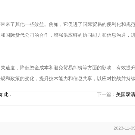
还带来了其他一些效益。例如，它促进了国际贸易的便利化和规
司和国际货代公司的合作，增强供应链的协同能力和信息沟通，
通关速度，降低资金成本和避免贸易纠纷等方面的影响，有效提
法规和政策的变化，提升技术能力和信息共享，以应对挑战并持
此..
下一篇：
美国双清
2023-11-0