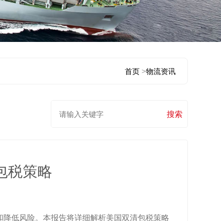
首页
>
物流资讯
包税策略
高效率和降低风险。本报告将详细解析美国双清包税策略