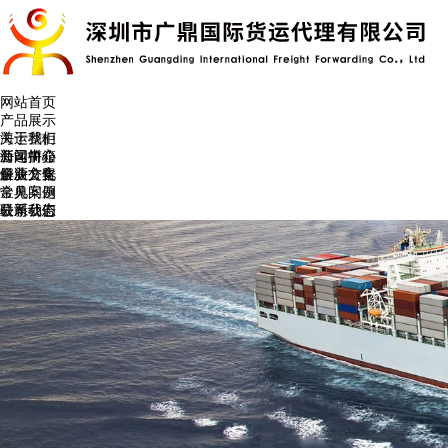
网站首页
产品展示
海运整柜
关于我们
海运拼箱
公司简介
新闻中心
企业文化
最新公告
解决方案
常见问题
金典案例
公司动态
最新公告
联系我们
常见问题
联系我们
公司动态
在线留言