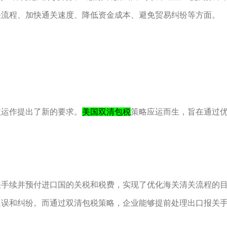
关流程、加快通关速度、降低资金成本、避免贸易纠纷等方面。
效运作提出了新的要求。
美国双清包税
策略应运而生，旨在通过
关手续并预付进口国的关税和税费，实现了优化海关清关流程的
延误和纠纷。而通过双清包税策略，企业能够提前处理出口报关