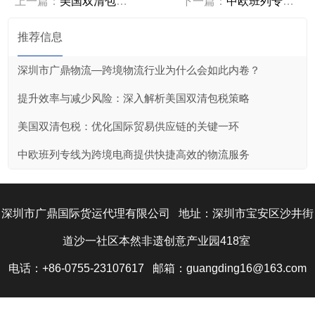
上一篇：
美国双清包税：优化国际贸易供应链的关键一..
下一篇：
中欧班列专线推动中国企业走向国际市场
推荐信息
深圳市广鼎物流—跨境物流行业为什么会如此内卷？
提升效率与减少风险：深入解析美国双清包税策略
美国双清包税：优化国际贸易供应链的关键一环
中欧班列专线为跨境电商提供快捷高效的物流服务
深圳市广鼎国际货运代理有限公司 地址：深圳市宝安区沙井街
道沙一社区本然非遗创意产业园418室
电话：+86-0755-23107617 邮箱：guangding16@163.com