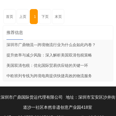
首页
上页
1
下页
末页
推荐信息
深圳市广鼎物流—跨境物流行业为什么会如此内卷？
提升效率与减少风险：深入解析美国双清包税策略
美国双清包税：优化国际贸易供应链的关键一环
中欧班列专线为跨境电商提供快捷高效的物流服务
深圳市广鼎国际货运代理有限公司 地址：深圳市宝安区沙井街
道沙一社区本然非遗创意产业园418室