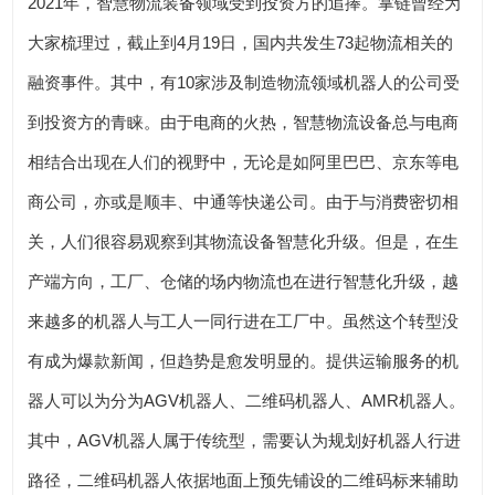
2021年，智慧物流装备领域受到投资方的追捧。掌链曾经为
大家梳理过，截止到4月19日，国内共发生73起物流相关的
融资事件。其中，有10家涉及制造物流领域机器人的公司受
到投资方的青睐。由于电商的火热，智慧物流设备总与电商
相结合出现在人们的视野中，无论是如阿里巴巴、京东等电
商公司，亦或是顺丰、中通等快递公司。由于与消费密切相
关，人们很容易观察到其物流设备智慧化升级。但是，在生
产端方向，工厂、仓储的场内物流也在进行智慧化升级，越
来越多的机器人与工人一同行进在工厂中。虽然这个转型没
有成为爆款新闻，但趋势是愈发明显的。提供运输服务的机
器人可以为分为AGV机器人、二维码机器人、AMR机器人。
其中，AGV机器人属于传统型，需要认为规划好机器人行进
路径，二维码机器人依据地面上预先铺设的二维码标来辅助