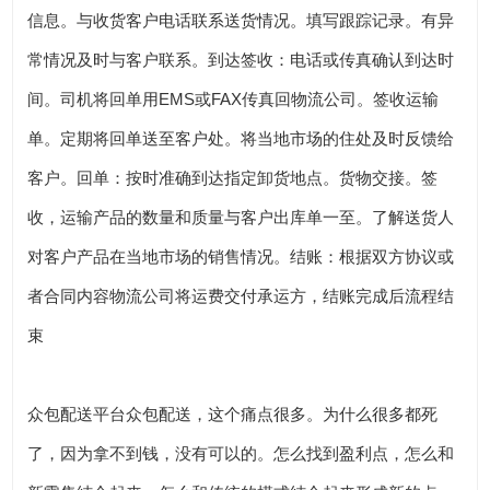
信息。与收货客户电话联系送货情况。填写跟踪记录。有异
常情况及时与客户联系。到达签收：电话或传真确认到达时
间。司机将回单用EMS或FAX传真回物流公司。签收运输
单。定期将回单送至客户处。将当地市场的住处及时反馈给
客户。回单：按时准确到达指定卸货地点。货物交接。签
收，运输产品的数量和质量与客户出库单一至。了解送货人
对客户产品在当地市场的销售情况。结账：根据双方协议或
者合同内容物流公司将运费交付承运方，结账完成后流程结
束
众包配送平台众包配送，这个痛点很多。为什么很多都死
了，因为拿不到钱，没有可以的。怎么找到盈利点，怎么和