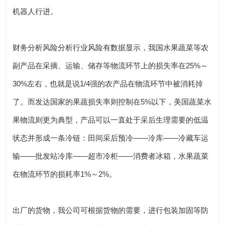
机器人行进。
财务分析风险分析行业风险有数据显示，我国水果蔬菜等农
副产品在采摘、运输、储存等物流环节上的损失率在25%～
30%左右，也就是说1/4强的农产品在物流环节中被消耗掉
了。而发达国家的果蔬损失率则控制在5%以下，美国蔬菜水
果物流则更为典型，产品可以一直处于采后生理需要的低温
状态并形成一条冷链：田间采后预冷——冷库——冷藏车运
输——批发站冷库——超市冷柜——消费者冰箱，水果蔬菜
在物流环节的损耗率1%～2%。
出厂的货物，我公司可根据货物的需要，进行包装加固等防