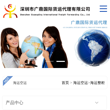
首页
>
海运空运
>
海运整柜
海运空运
产品中心