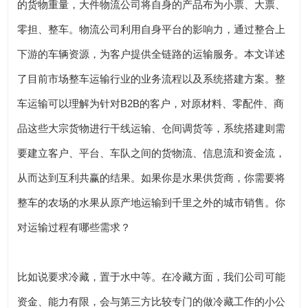
的货物重量，大件物流公司将自身的产品布为小票、大票、
零担、整车。物流公司利用自身平台的影响力，通过整合上
下游的车辆资源，为客户提供全链路的运输服务。本文详述
了目前市场整车运输行业的业务流程以及系统搭建方案。整
车运输可以理解为针对B2B的客户，对原材料、零配件、商
品这些大宗货物进行干线运输、仓间调货等，系统搭建则需
要建立客户、平台、车队之间的货物流、信息流和资金流，
从而达到互利共赢的结果。如果你是水果供货商，你需要将
整车的农场的水果从原产地运输到千里之外的城市销售。你
对运输过程有哪些需求？
比如说要求冷藏，置于水中等。在冷藏方面，我们公司可能
资金、能力有限，会与第三方比较专门的做冷藏工作的小公