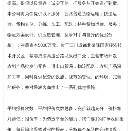
提高。提倡以质量存，诚实守信，把服务从开始进行到后。
本公司将为你提供以下服务：公路普通货物运输；快递运
输。货物仓储、分拣、加工、配送；特种货物运输、服务；
物流方案设计、供应链管理。竞争对手与自身的优劣分
析：：注册资本5000万元。位于四川成都龙泉驿国家经济技
术开发区，紧邻成渝高速公路龙泉出口处，主营市场开发，
农副产品批发与零售，进出口贸易，物流配送，农副产品深
加工等，同时提供配套的设施、规范的管理、的环境、完善
的服务，并对果农客商推出了一系列优惠措施。
平均报价次数：平均报价次数越多，竞价就越充分，价格相
对越低；报价率：为塑造平台的能力，我们要1的订单收到报
价；每日输出采购过程的报表，分析每个车队的合作情况，