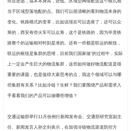
而且还远，成本本身高，还低。区域型网络配送这个模式相
当于区域型落地配的点。我们可以很清晰的看到物流本身的
变化。铁路模式的变革，比如说现在可以选座了，还可以众
筹的，西安有些火车可以众筹，这个是铁路的，因为毕竟铁
路整个的运输相对时刻是准的。还有一些都是联运的枢纽，
联运的枢纽是集群的思维，目前我们国家做"的过程中，实际
上一定会产生巨大的物流集群，这些如何做好物流配送是很
重要的课题，也是值得大家思考的点，我这个领域可以与哪
些集群有关系？比如冷链？生鲜？我们要围绕产品和需求入
手看看我们的产品可以做哪些增值？
交通运输部举行11月份例行新闻发布会。交通部研究室副主
任、新闻发言人孙文剑表示，在加强冷链物流渠道防控方