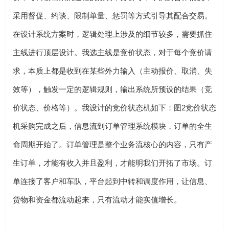
采用督促、约谈、限制单量、惩罚等方式引导其配合交易。
在设计系统方案时，逻辑处理上涉及的细节较多，需要抓住
主线进行顶层设计。我选主线是竞价状态，对于每个竞价请
求，本质上都是收到在某些外力输入（主动报价、取消、失
效等），触发一定的逻辑规则，输出系统所预设的结果（竞
价状态、价格等）。我设计的竞价状态机如下：图2竞价状态
机采购完成之后，信息流到订单管理系统模块，订单的全生
命周期开始了。订单管理是整个业务流核心的内容，只有产
生订单，才能有收入并且盈利，才能明我们开拓了市场。订
单连接了客户和车队，平台起到中转和调度作用，让信息、
货物和资金都流动起来，只有流动才能实值增长。