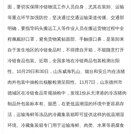
面，要切实保障冷链物流工作人员自身，尤其在装卸、运输
等重点环节加强防控，坚决通过交通运输渠道传播。交通部
明确，要指导码头搬运工人等作业人员在搬运货物过程中全
程佩戴好口罩，避免货物紧贴面部、手触摸口鼻，是装卸来
自于发生地区的冷链食品时，不得擅自开箱，不能随意打开
冷链食品包装。近期，全国多地在冷链商品包装检测出阳
性。10月29日和30日，山东威海乳山、烟台和安丘均在冻猪
肉外包装中抽检出核酸检测呈阳性。11月7日，山东德州市
德城区在冷链食品常规抽检中，发现1份从天津港的冷冻猪肉
制品外包装标本有。据悉，在更低温潮湿的环境中更容易存
活，运输海鲜等冻品的冷藏集装箱即可提供这样的低温潮湿
环境。冷藏集装箱专门用于运输海鲜、肉类、水果等易腐食