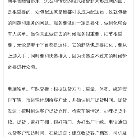
新零售结合起来，怎么和传统的模式结合起来形成新的点，
是很重要的。众包配送就是谁都可以成为配送员，这就包括
的问题和服务的问题。服务要做到一定是要化，做到化就会
有人买单。当你真正做进去的时候服务很重要，细节很重
要，无论是哪个平台都是这样。它的趋势也是要细化，要从
上游入手，同时要和快递接入，因为快递送不过来的时候势
必要进行众包。
电脑输单。车队交接：根据送货方向，重量、体积、统筹安
排车辆。报运输计划给客户处，并确认到厂提货时间。提货
发运：按时到达客户提货仓库。检查车辆情况。办理提货手
续。提货，盖好车棚，锁好箱门。办好出厂手续。电话通知
收货客户预达时间。在途追踪：建立收货客户档案。司机及